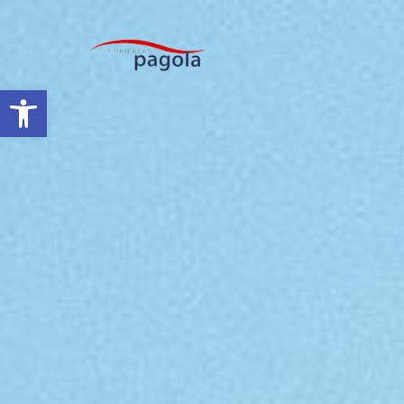
Abrir barra de herramientas